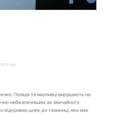
ТАСТИКА
чко. Поліція та мисливці вирушають на
ачно небезпечнішим за звичайного
о відкриває шлях до таємниці, яка має