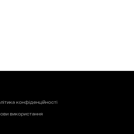
літика конфіденційності
ови використання