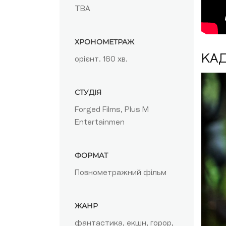
TBA
ХРОНОМЕТРАЖ
КА
орієнт. 160 хв.
СТУДІЯ
Forged Films, Plus M
Entertainmen
ФОРМАТ
Повнометражний фільм
ЖАНР
фантастика, екшн, горор,