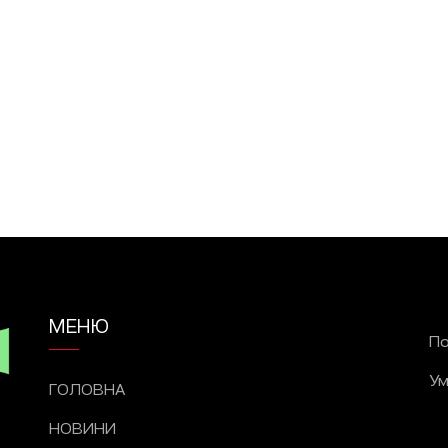
МЕНЮ
По
Ум
ГОЛОВНА
НОВИНИ