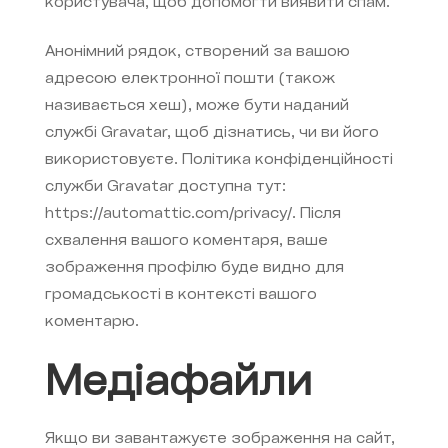
користувача, щоб допомогти виявити спам.
Анонімний рядок, створений за вашою
адресою електронної пошти (також
називається хеш), може бути наданий
службі Gravatar, щоб дізнатись, чи ви його
використовуєте. Політика конфіденційності
служби Gravatar доступна тут:
https://automattic.com/privacy/. Після
схвалення вашого коментаря, ваше
зображення профілю буде видно для
громадськості в контексті вашого
коментарю.
Медіафайли
Якщо ви завантажуєте зображення на сайт,