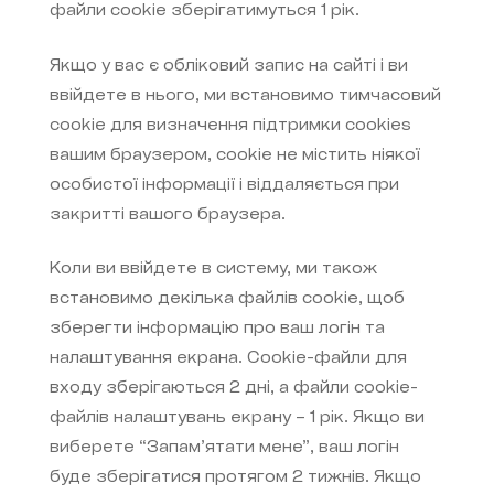
файли cookie зберігатимуться 1 рік.
Якщо у вас є обліковий запис на сайті і ви
ввійдете в нього, ми встановимо тимчасовий
cookie для визначення підтримки cookies
вашим браузером, cookie не містить ніякої
особистої інформації і віддаляється при
закритті вашого браузера.
Коли ви ввійдете в систему, ми також
встановимо декілька файлів cookie, щоб
зберегти інформацію про ваш логін та
налаштування екрана. Cookie-файли для
входу зберігаються 2 дні, а файли cookie-
файлів налаштувань екрану – 1 рік. Якщо ви
виберете “Запам’ятати мене”, ваш логін
буде зберігатися протягом 2 тижнів. Якщо