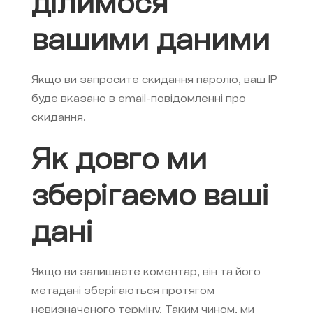
ділимося
вашими даними
Якщо ви запросите скидання паролю, ваш IP
буде вказано в email-повідомленні про
скидання.
Як довго ми
зберігаємо ваші
дані
Якщо ви залишаєте коментар, він та його
метадані зберігаються протягом
невизначеного терміну. Таким чином, ми