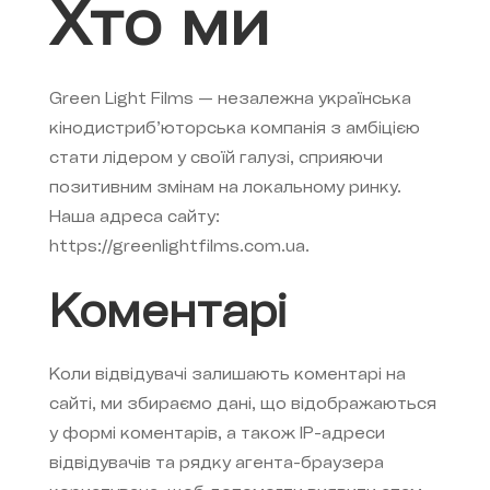
Хто ми
Green Light Films — незалежна українська
кінодистриб’юторська компанія з амбіцією
стати лідером у своїй галузі, сприяючи
позитивним змінам на локальному ринку.
Наша адреса сайту:
https://greenlightfilms.com.ua
.
Коментарі
Коли відвідувачі залишають коментарі на
сайті, ми збираємо дані, що відображаються
у формі коментарів, а також IP-адреси
відвідувачів та рядку агента-браузера