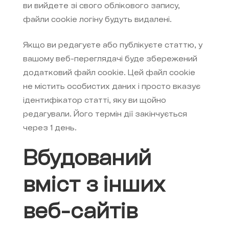
ви вийдете зі свого облікового запису,
файли cookie логіну будуть видалені.
Якщо ви редагуєте або публікуєте статтю, у
вашому веб-переглядачі буде збережений
додатковий файл cookie. Цей файл cookie
не містить особистих даних і просто вказує
ідентифікатор статті, яку ви щойно
редагували. Його термін дії закінчується
через 1 день.
Вбудований
вміст з інших
веб-сайтів