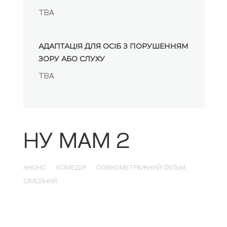
TBA
АДАПТАЦІЯ ДЛЯ ОСІБ З ПОРУШЕННЯМ
ЗОРУ АБО СЛУХУ
TBA
НУ МАМ 2
АНОНС
КОМЕДІЯ
ПОВНОМЕТРАЖНИЙ ФІЛЬМ
СІМЕЙНИЙ