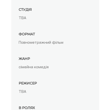
СТУДІЯ
TBA
ФОРМАТ
Повнометражний фільм
ЖАНР
сімейна комедія
РЕЖИСЕР
TBA
В РОЛЯХ