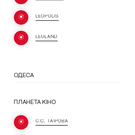
LEOPOLIS
LEOLAND
ОДЕСА
ПЛАНЕТА КІНО
C.C. ТАЇРОВА