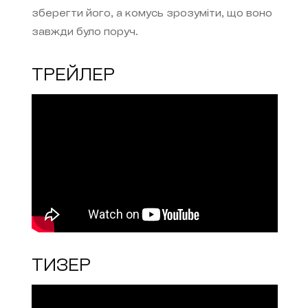
зберегти його, а комусь зрозуміти, що воно
завжди було поруч.
ТРЕЙЛЕР
ТИЗЕР