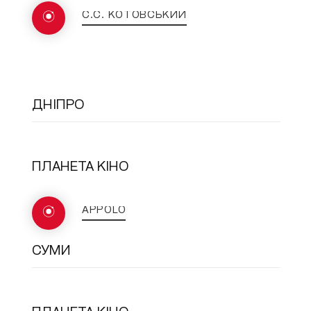
C.C. КОТОВСЬКИЙ
ДНІПРО
ПЛАНЕТА КІНО
APPOLO
СУМИ