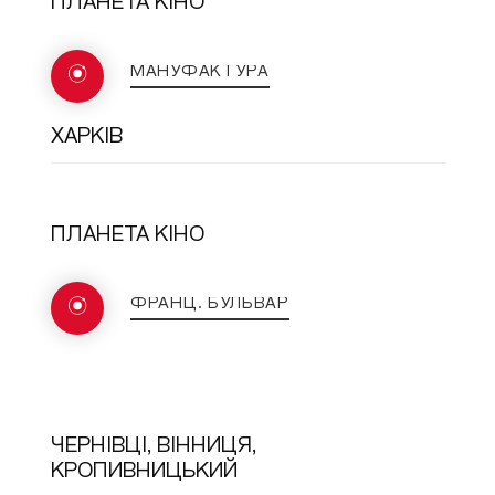
ПЛАНЕТА КІНО
МАНУФАКТУРА
ХАРКІВ
ПЛАНЕТА КІНО
ФРАНЦ. БУЛЬВАР
ЧЕРНІВЦІ, ВІННИЦЯ,
КРОПИВНИЦЬКИЙ