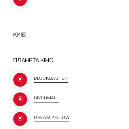
КИЇВ
ПЛАНЕТА КІНО
BLOCKBASTER
RIVERMALL
DREAM YELLOW