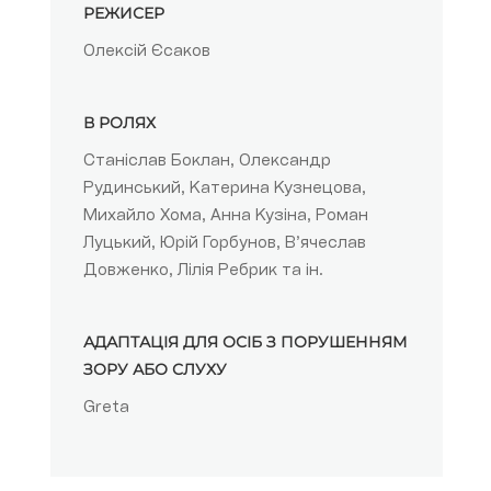
РЕЖИСЕР
Олексій Єсаков
В РОЛЯХ
Станіслав Боклан, Олександр
Рудинський, Катерина Кузнецова,
Михайло Хома, Анна Кузіна, Роман
Луцький, Юрій Горбунов, Вʼячеслав
Довженко, Лілія Ребрик та ін.
АДАПТАЦІЯ ДЛЯ ОСІБ З ПОРУШЕННЯМ
ЗОРУ АБО СЛУХУ
Greta