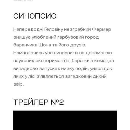
СИНОПСИС
Напередодні Геловіну незграбний Фермер
знищує улюблений гарбузовий город
баранчика Шона та його друзів.
Намагаючись усе виправити за допомогою
наукових експериментів, бараняча команда
випадково запускає низку подій, унаслідок
яких у лісі з’являється загадковий дикий
звір.
ТРЕЙЛЕР №2