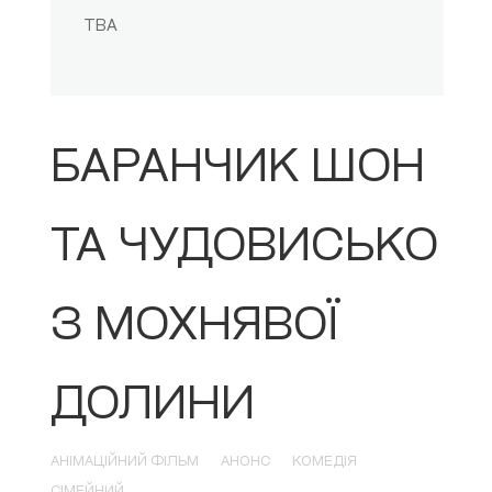
TBA
БАРАНЧИК ШОН
ТА ЧУДОВИСЬКО
З МОХНЯВОЇ
ДОЛИНИ
АНІМАЦІЙНИЙ ФІЛЬМ
АНОНС
КОМЕДІЯ
СІМЕЙНИЙ