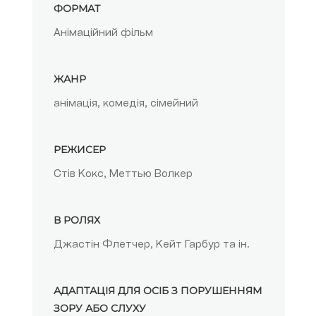
ФОРМАТ
Анімаційний фільм
ЖАНР
анімація, комедія, сімейний
РЕЖИСЕР
Стів Кокс, Меттью Волкер
В РОЛЯХ
Джастін Флетчер, Кейт Гарбур та ін.
АДАПТАЦІЯ ДЛЯ ОСІБ З ПОРУШЕННЯМ
ЗОРУ АБО СЛУХУ