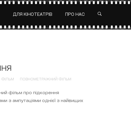
ДЛЯ КІНОТЕАТРІВ
ПРО НАС
ННЯ
 ФІЛЬМ
ПОВНОМЕТРАЖНИЙ ФІЛЬМ
ний фільм про підкорення
ми з ампутаціями однієї з найвищих