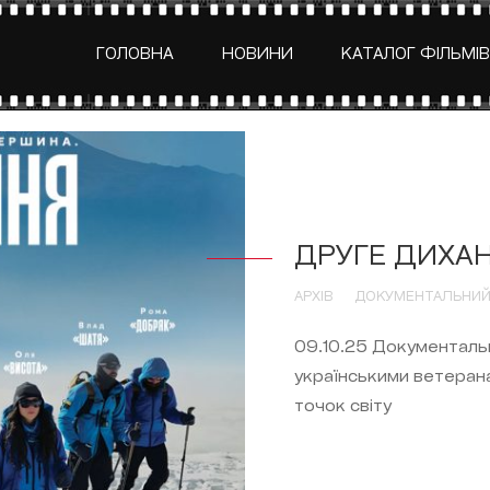
ГОЛОВНА
НОВИНИ
КАТАЛОГ ФІЛЬМІВ
ДРУГЕ ДИХА
АРХІВ
ДОКУМЕНТАЛЬНИЙ
09.10.25 Документаль
українськими ветерана
точок світу