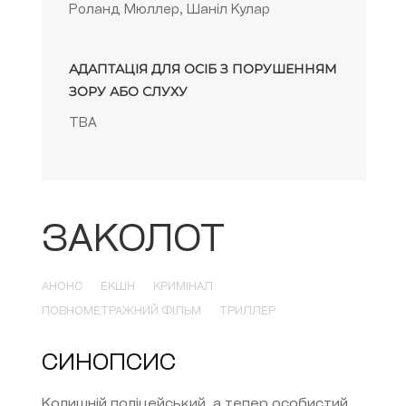
Роланд Мюллер, Шаніл Кулар
АДАПТАЦІЯ ДЛЯ ОСІБ З ПОРУШЕННЯМ
ЗОРУ АБО СЛУХУ
TBA
ЗАКОЛОТ
АНОНС
ЕКШН
КРИМІНАЛ
ПОВНОМЕТРАЖНИЙ ФІЛЬМ
ТРИЛЛЕР
СИНОПСИС
Колишній поліцейський, а тепер особистий