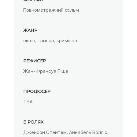
Повнометражний фільм
ЖАНР
екшн, трилер, кримінал
РЕЖИСЕР
Жан-Франсуа Ріше
ПРОДЮСЕР
TBA
В РОЛЯХ
Джейсон Стейтем, Аннабель Волліс,