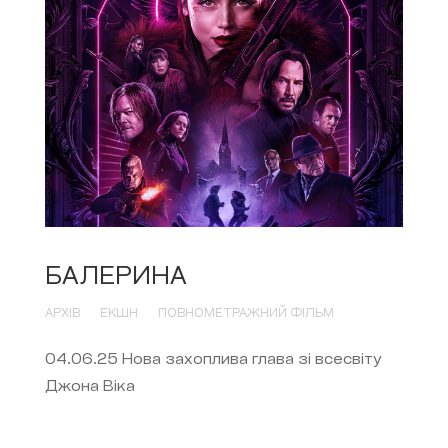
БАЛЕРИНА
АРХІВ
ЕКШН
ПОВНОМЕТРАЖНИЙ ФІЛЬМ
04.06.25 Нова захоплива глава зі всесвіту
Джона Віка