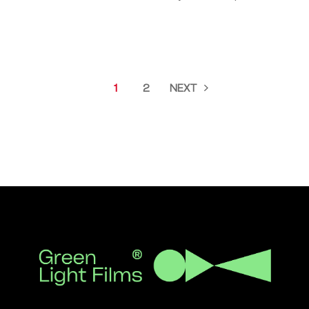
1
2
NEXT