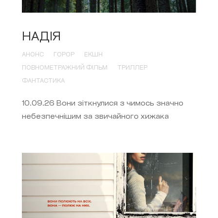
НАДІЯ
АНОНС
ГОРОР
ЕКШН
ПОВНОМЕТРАЖНИЙ ФІЛЬМ
ТРИЛЛЕР
ФАНТАСТИКА
10.09.26 Вони зіткнулися з чимось значно
небезпечнішим за звичайного хижака