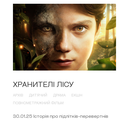
ХРАНИТЕЛІ ЛІСУ
АРХІВ
ДИТЯЧИЙ
ДРАМА
ЕКШН
ПОВНОМЕТРАЖНИЙ ФІЛЬМ
30.01.25 Історія про підлітків-перевертнів