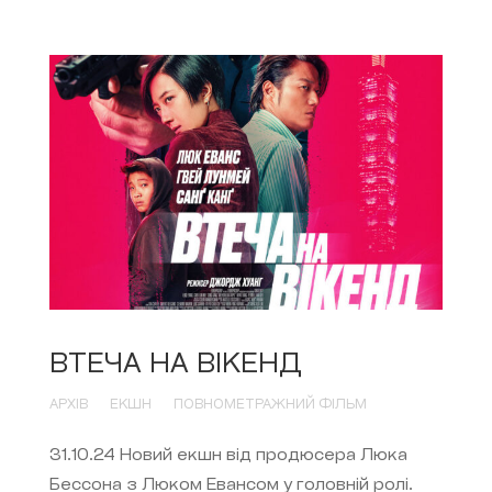
ВТЕЧА НА ВІКЕНД
АРХІВ
ЕКШН
ПОВНОМЕТРАЖНИЙ ФІЛЬМ
31.10.24 Новий екшн від продюсера Люка
Бессона з Люком Евансом у головній ролі.