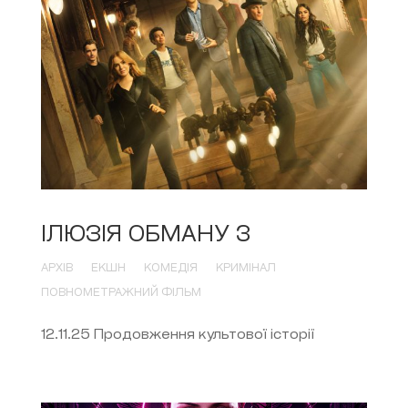
ІЛЮЗІЯ ОБМАНУ 3
АРХІВ
ЕКШН
КОМЕДІЯ
КРИМІНАЛ
ПОВНОМЕТРАЖНИЙ ФІЛЬМ
12.11.25 Продовження культової історії