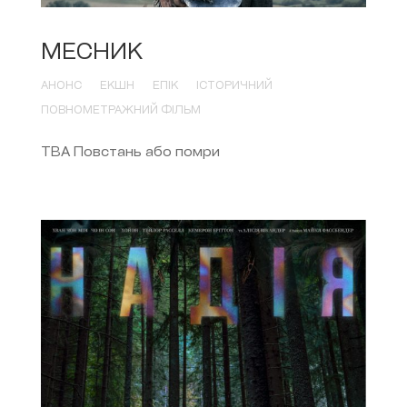
МЕСНИК
АНОНС
ЕКШН
ЕПІК
ІСТОРИЧНИЙ
ПОВНОМЕТРАЖНИЙ ФІЛЬМ
ТВА Повстань або помри