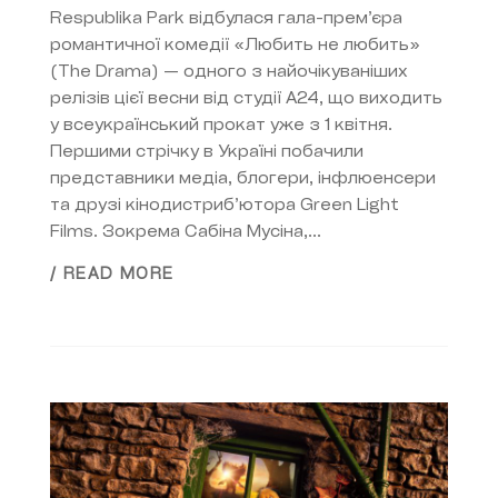
Respublika Park відбулася гала-прем’єра
романтичної комедії «Любить не любить»
(The Drama) — одного з найочікуваніших
релізів цієї весни від студії A24, що виходить
у всеукраїнський прокат уже з 1 квітня.
Першими стрічку в Україні побачили
представники медіа, блогери, інфлюенсери
та друзі кінодистриб’ютора Green Light
Films. Зокрема Сабіна Мусіна,...
/ READ MORE