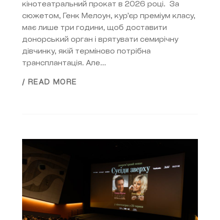
кінотеатральний прокат в 2026 році. За
сюжетом, Генк Мелоун, кур’єр преміум класу,
має лише три години, щоб доставити
донорський орган і врятувати семирічну
дівчинку, якій терміново потрібна
трансплантація. Але...
/ READ MORE