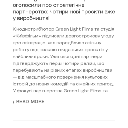
оголосили про стратегічне
партнерство: чотири нові проєкти вже
у виробництві
Кінодистриб’ютор Green Light Films та студія
«Київфільм» підписали довгострокову угоду
про співпрацю, яка передбачає спільну
роботу над низкою глядацьких проєктів у
найближчі роки. Уже сьогодні партнери
підтверджують перші чотири релізи, що
перебувають на різних етапах виробництва
— від масштабного повернення культових
історій до нових комедій та сімейних пригод.
У фокусі партнерства Green Light Films та...
/ READ MORE