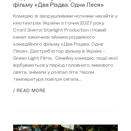
фільму «Два Різдва. Одна Леся»
Комедію зі зворушливими нотками чекайте у
кінотеатрах України з 1 січня 2027 року
Стоп! Знято! Starlight Production і Новий
канал закінчили зйомки різдвяного
комедійного фільму «Два Різдва. Одна
Леся». Дистрибʼютор фільму в Україні –
Green Light Films. Сімейну комедію, події якої
відбуваються у період головного зимового
свята, знімали у розпал літа. Часом
температура повітря сягала...
/ READ MORE