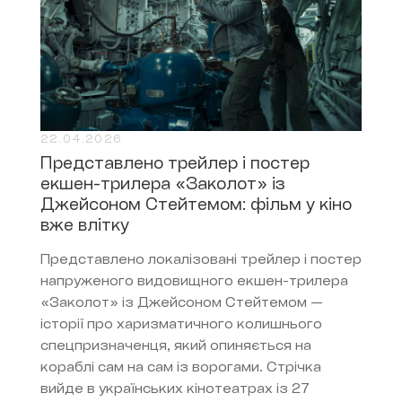
22.04.2026
Представлено трейлер і постер
екшен-трилера «Заколот» із
Джейсоном Стейтемом: фільм у кіно
вже влітку
Представлено локалізовані трейлер і постер
напруженого видовищного екшен-трилера
«Заколот» із Джейсоном Стейтемом —
історії про харизматичного колишнього
спецпризначенця, який опиняється на
кораблі сам на сам із ворогами. Стрічка
вийде в українських кінотеатрах із 27