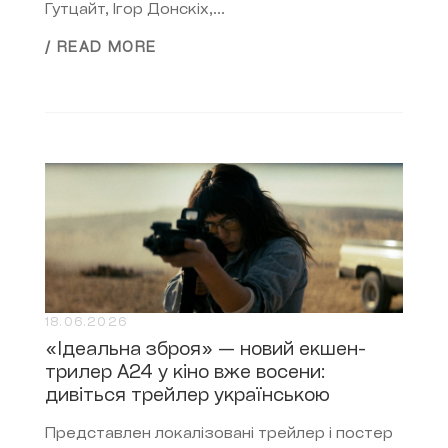
Гутцайт, Ігор Донскіх,...
/ READ MORE
18.06.2026
«Ідеальна зброя» — новий екшен-
трилер A24 у кіно вже восени:
дивіться трейлер українською
Представлен локалізовані трейлер і постер