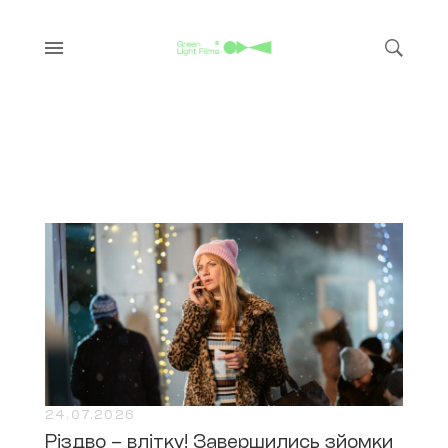
24.07.2026
Різдво – влітку! Завершились зйомки