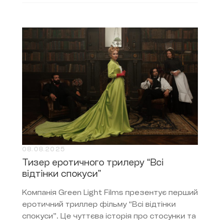
08.08.2025
Тизер еротичного трилеру “Всі
відтінки спокуси”
Компанія Green Light Films презентує перший
еротичний триллер фільму “Всі відтінки
спокуси”. Це чуттєва історія про стосунки та