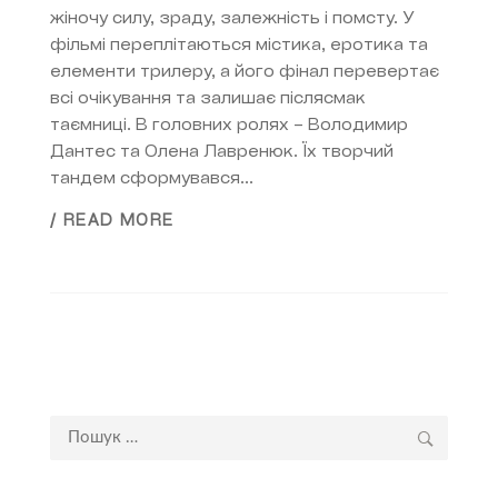
жіночу силу, зраду, залежність і помсту. У
фільмі переплітаються містика, еротика та
елементи трилеру, а його фінал перевертає
всі очікування та залишає післясмак
таємниці. В головних ролях – Володимир
Дантес та Олена Лавренюк. Їх творчий
тандем сформувався...
/ READ MORE
Пошук: