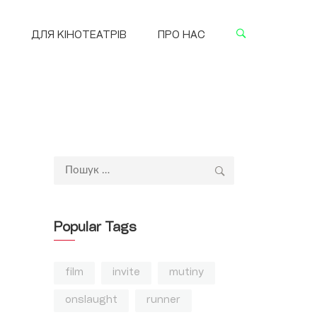
ДЛЯ КІНОТЕАТРІВ
ПРО НАС
Пошук:
Popular Tags
film
invite
mutiny
onslaught
runner