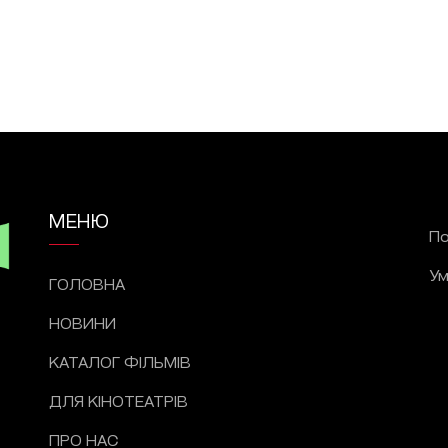
МЕНЮ
По
Ум
ГОЛОВНА
НОВИНИ
КАТАЛОГ ФІЛЬМІВ
ДЛЯ КІНОТЕАТРІВ
ПРО НАС